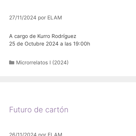
27/11/2024
por
ELAM
A cargo de Kurro Rodríguez
25 de Octubre 2024 a las 19:00h
Categorías
Microrrelatos I (2024)
Futuro de cartón
26/11/2024
por
ELAM