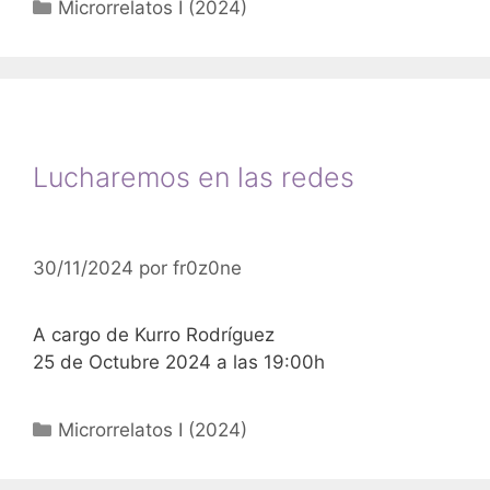
Categorías
Microrrelatos I (2024)
Lucharemos en las redes
30/11/2024
por
fr0z0ne
A cargo de Kurro Rodríguez
25 de Octubre 2024 a las 19:00h
Categorías
Microrrelatos I (2024)