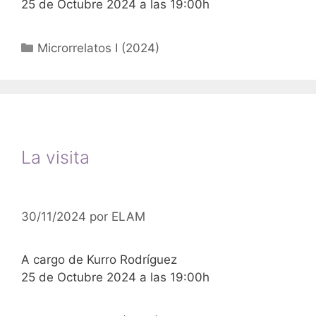
25 de Octubre 2024 a las 19:00h
Categorías
Microrrelatos I (2024)
La visita
30/11/2024
por
ELAM
A cargo de Kurro Rodríguez
25 de Octubre 2024 a las 19:00h