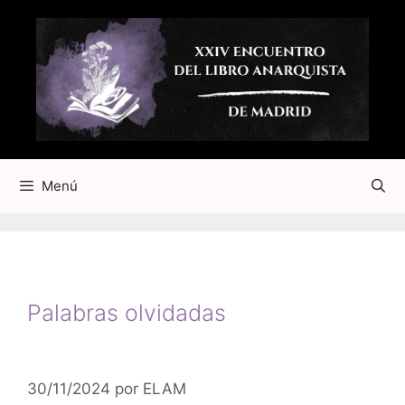
Saltar
al
contenido
Menú
Palabras olvidadas
30/11/2024
por
ELAM