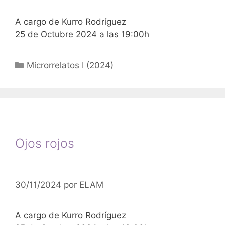
A cargo de Kurro Rodríguez
25 de Octubre 2024 a las 19:00h
Categorías
Microrrelatos I (2024)
Ojos rojos
30/11/2024
por
ELAM
A cargo de Kurro Rodríguez