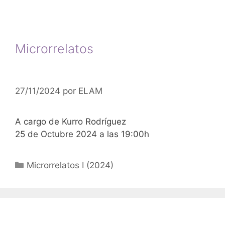
Microrrelatos
27/11/2024
por
ELAM
A cargo de Kurro Rodríguez
25 de Octubre 2024 a las 19:00h
Categorías
Microrrelatos I (2024)