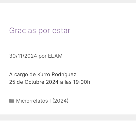
Gracias por estar
30/11/2024
por
ELAM
A cargo de Kurro Rodríguez
25 de Octubre 2024 a las 19:00h
Categorías
Microrrelatos I (2024)