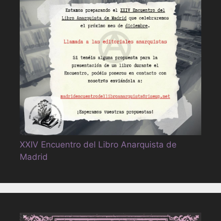
XXIV Encuentro del Libro Anarquista de
Madrid