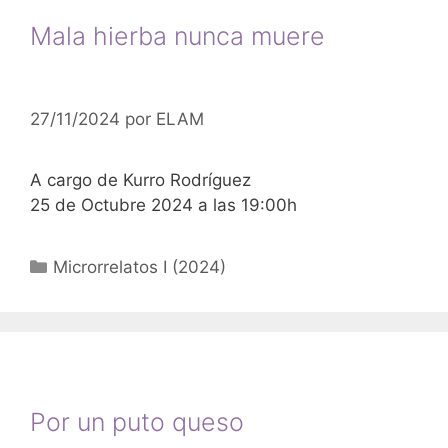
Mala hierba nunca muere
27/11/2024
por
ELAM
A cargo de Kurro Rodríguez
25 de Octubre 2024 a las 19:00h
Categorías
Microrrelatos I (2024)
Por un puto queso