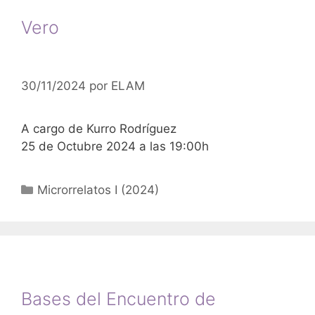
Vero
30/11/2024
por
ELAM
A cargo de Kurro Rodríguez
25 de Octubre 2024 a las 19:00h
Categorías
Microrrelatos I (2024)
Bases del Encuentro de