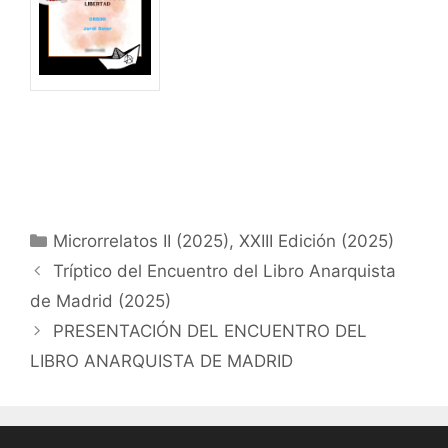
Categorías
Microrrelatos II (2025)
,
XXIII Edición (2025)
Tríptico del Encuentro del Libro Anarquista
de Madrid (2025)
PRESENTACIÓN DEL ENCUENTRO DEL
LIBRO ANARQUISTA DE MADRID