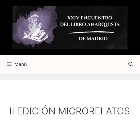
Saltar
al
contenido
Menú
II EDICIÓN MICRORELATOS