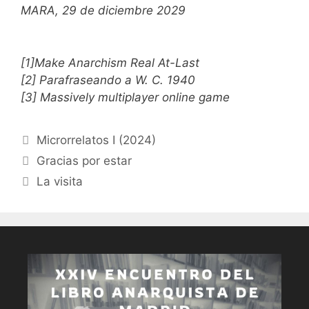
MARA, 29 de diciembre 2029
[1]Make Anarchism Real At-Last
[2] Parafraseando a W. C. 1940
[3] Massively multiplayer online game
Categorías
Microrrelatos I (2024)
Gracias por estar
La visita