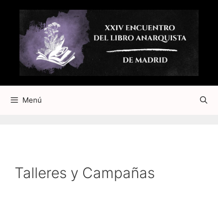
Saltar
al
contenido
Menú
Talleres y Campañas