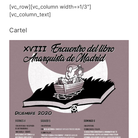
[vc_row][vc_column width=»1/3″]
[vc_column_text]
Cartel