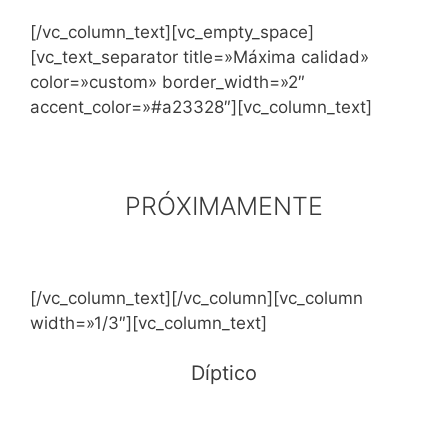
[/vc_column_text][vc_empty_space]
[vc_text_separator title=»Máxima calidad»
color=»custom» border_width=»2″
accent_color=»#a23328″][vc_column_text]
PRÓXIMAMENTE
[/vc_column_text][/vc_column][vc_column
width=»1/3″][vc_column_text]
Díptico