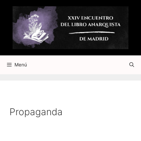
Saltar
al
contenido
Menú
Propaganda