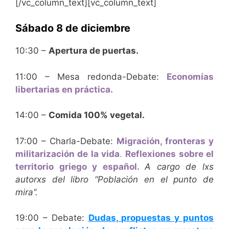
[/vc_column_text][vc_column_text]
Sábado 8 de diciembre
10:30 –
Apertura de puertas.
11:00 – Mesa redonda-Debate:
Economías
libertarias en práctica.
14:00 –
Comida
100% vegetal.
17:00 – Charla-Debate:
Migración, fronteras y
militarización de la vida
.
Reflexiones sobre el
territorio griego y español.
A cargo de lxs
autorxs del libro “Población en el punto de
mira”.
19:00 – Debate:
Dudas, propuestas y puntos