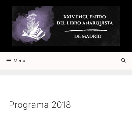
Saltar
al
contenido
Menú
Programa 2018