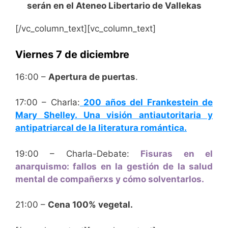
serán en el Ateneo Libertario de Vallekas
[/vc_column_text][vc_column_text]
Viernes 7 de diciembre
16:00 –
Apertura de puertas
.
17:00 – Charla:
200 años del Frankestein de
Mary Shelley. Una visión antiautoritaria y
antipatriarcal de la literatura romántica.
19:00 – Charla-Debate:
Fisuras en el
anarquismo: fallos en la gestión de la salud
mental de compañerxs y cómo solventarlos.
21:00 –
Cena 100% vegetal.