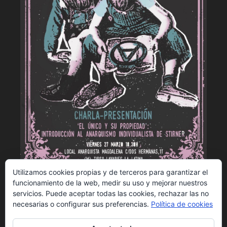
Utilizamos cookies propias y de terceros para garantizar el
ELAM - Presentación de El único y su
funcionamiento de la web, medir su uso y mejorar nuestros
propiedad
servicios. Puede aceptar todas las cookies, rechazar las no
necesarias o configurar sus preferencias.
Política de cookies