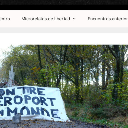
entro
Microrelatos de libertad
Encuentros anterio