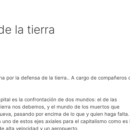
e la tierra
ha por la defensa de la tierra.. A cargo de compañeros 
pital es la confrontación de dos mundos: el de las
 Tierra nos debemos, y el mundo de los muertos que
mueva, pasando por encima de lo que y quien haga falta.
 uno de estos ejes axiales para el capitalismo como es 
de alta velocidad y un aeropuerto.